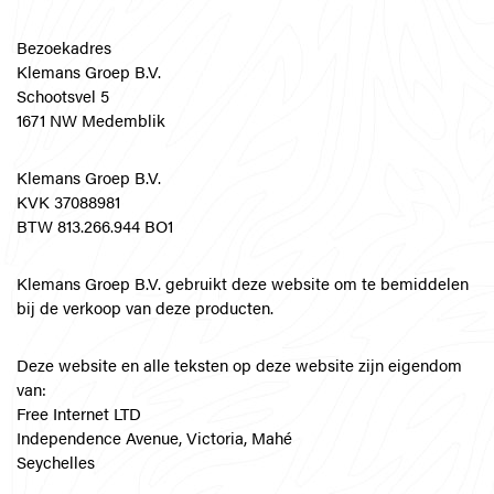
Bezoekadres
Klemans Groep B.V.
Schootsvel 5
1671 NW Medemblik
Klemans Groep B.V.
KVK 37088981
BTW 813.266.944 BO1
Klemans Groep B.V. gebruikt deze website om te bemiddelen
bij de verkoop van deze producten.
Deze website en alle teksten op deze website zijn eigendom
van:
Free Internet LTD
Independence Avenue, Victoria, Mahé
Seychelles