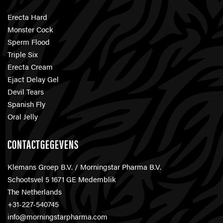
Erecta Hard
Monster Cock
Sperm Flood
Triple Six
Erecta Cream
Ejact Delay Gel
Devil Tears
Spanish Fly
Oral Jelly
CONTACTGEGEVENS
Klemans Groep B.V. / Morningstar Pharma B.V.
Schootsvel 5 1671 GE Medemblik
The Netherlands
+31-227-540745
info@morningstarpharma.com