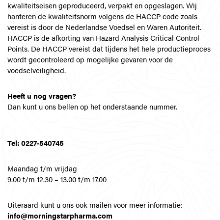
kwaliteitseisen geproduceerd, verpakt en opgeslagen. Wij
hanteren de kwaliteitsnorm volgens de HACCP code zoals
vereist is door de Nederlandse Voedsel en Waren Autoriteit.
HACCP is de afkorting van Hazard Analysis Critical Control
Points. De HACCP vereist dat tijdens het hele productieproces
wordt gecontroleerd op mogelijke gevaren voor de
voedselveiligheid.
Heeft u nog vragen?
Dan kunt u ons bellen op het onderstaande nummer.
Tel: 0227-540745
Maandag t/m vrijdag
9.00 t/m 12.30 – 13.00 t/m 17.00
Uiteraard kunt u ons ook mailen voor meer informatie:
info@morningstarpharma.com