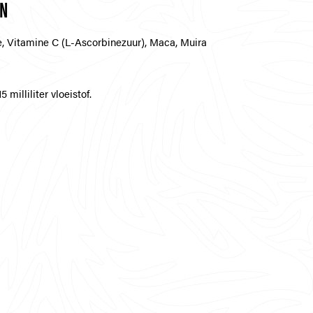
EN
e, Vitamine C (L-Ascorbinezuur), Maca, Muira
5 milliliter vloeistof.