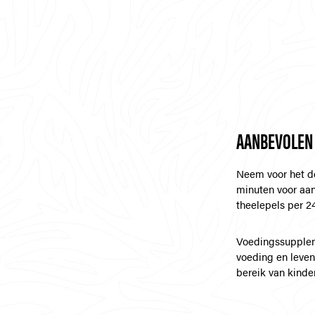
AANBEVOLEN
Neem voor het do
minuten voor aan
theelepels per 24
Voedingssupplem
voeding en leven
bereik van kinde