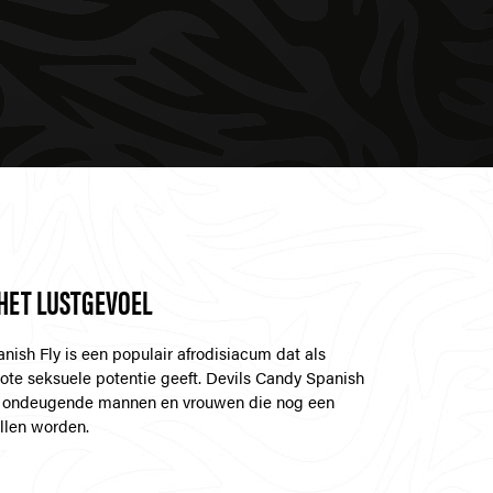
HET LUSTGEVOEL
nish Fly is een populair afrodisiacum dat als
rote seksuele potentie geeft. Devils Candy Spanish
oor ondeugende mannen en vrouwen die nog een
illen worden.