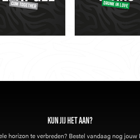
KUN JIJ HET AAN?
suele horizon te verbreden? Bestel vandaag nog jouw